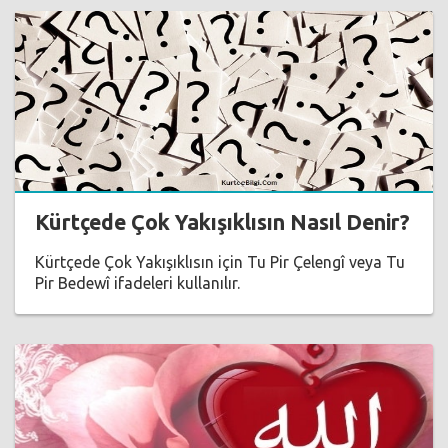
Kürtçede Çok Yakışıklısın Nasıl Denir?
Kürtçede Çok Yakışıklısın için Tu Pir Çelengî veya Tu
Pir Bedewî ifadeleri kullanılır.