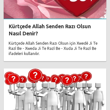
Kürtçede Allah Senden Razı Olsun
Nasıl Denir?
Kürtçede Allah Senden Razı Olsun için Xwedê Ji Te
Razî Be - Xweda Ji Te Razî Be - Xuda Ji Te Razî Be
ifadeleri kullanılır.