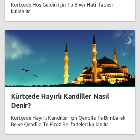
Kürtçede Hoş Geldin için Tu Bixêr Hatî ifadesi
kullanılır.
Kürtçede Hayırlı Kandiller Nasıl
Denir?
Kürtçede Hayırlı Kandiller için Qendîla Te Bimbarek
Be ve Qendîla Te Pîroz Be ifadeleri kullanılır.