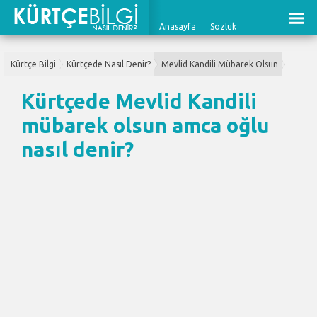
Anasayfa
Sözlük
Kürtçe Bilgi
Kürtçede Nasıl Denir?
Mevlid Kandili Mübarek Olsun
Kürtçede Mevlid Kandili
mübarek olsun amca oğlu
nasıl denir?