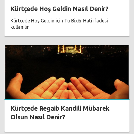
Kürtçede Hoş Geldin Nasıl Denir?
Kürtçede Hoş Geldin için Tu Bixêr Hatî ifadesi
kullanılır.
Kürtçede Regaib Kandili Mübarek
Olsun Nasıl Denir?