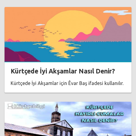
Kürtçede İyi Akşamlar Nasıl Denir?
Kürtçede İyi Akşamlar için Êvar Baş ifadesi kullanılır.