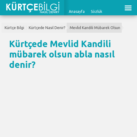
Anasayfa
Sözlük
Kürtçe Bilgi
Kürtçede Nasıl Denir?
Mevlid Kandili Mübarek Olsun
Kürtçede Mevlid Kandili
mübarek olsun abla nasıl
denir?