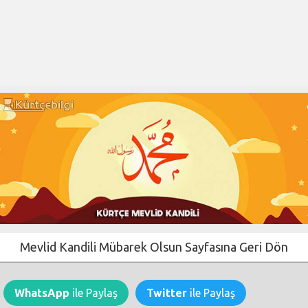
Mevlid Kandili Mübarek Olsun Sayfasına Geri Dön
WhatsApp
ile Paylaş
Twitter
ile Paylaş