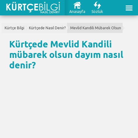
Anasayfa
Sözlük
Kürtçe Bilgi
Kürtçede Nasıl Denir?
Mevlid Kandili Mübarek Olsun
Kürtçede Mevlid Kandili
mübarek olsun dayım nasıl
denir?