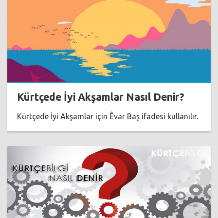
Kürtçede İyi Akşamlar Nasıl Denir?
Kürtçede İyi Akşamlar için Êvar Baş ifadesi kullanılır.