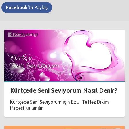
Facebook
'ta Paylaş
Kürtçede Seni Seviyorum Nasıl Denir?
Kürtçede Seni Seviyorum için Ez Ji Te Hez Dikim
ifadesi kullanılır.