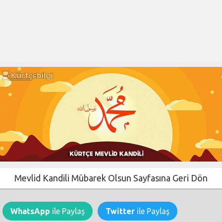
Mevlid Kandili Mübarek Olsun Sayfasına Geri Dön
WhatsApp
ile Paylaş
Twitter
ile Paylaş