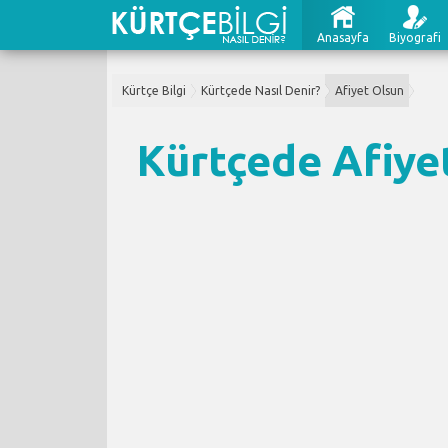
Anasayfa
Biyografi
Kürtçe Bilgi
Kürtçede Nasıl Denir?
Afiyet Olsun
Kürtçede Afiyet