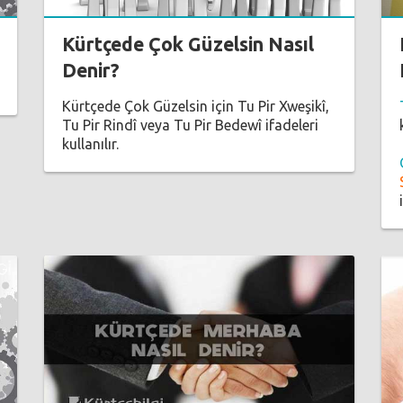
Kürtçede Çok Güzelsin Nasıl
Denir?
Kürtçede Çok Güzelsin için Tu Pir Xweşikî,
Tu Pir Rindî veya Tu Pir Bedewî ifadeleri
kullanılır.