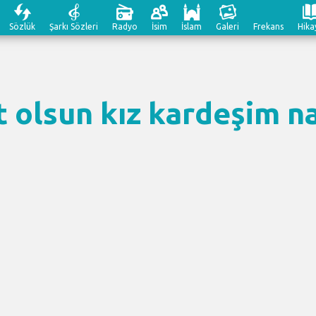
Sözlük
Şarkı Sözleri
Radyo
İsim
İslam
Galeri
Frekans
Hika
 olsun kız kardeşim na