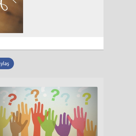
aylaş