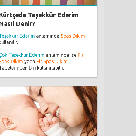
Kürtçede Teşekkür Ederim
Nasıl Denir?
Teşekkür Ederim
anlamında
Spas Dikim
kullanılır.
Çok Teşekkür Ederim
anlamında ise
Pir
Spas Dikim
yada
Pir Spas Dikim
ifadelerinden biri kullanılabilir.