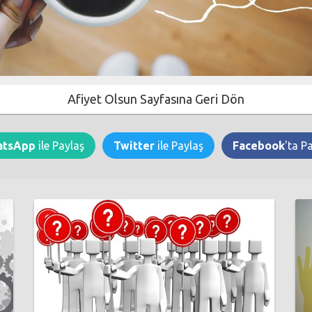
Afiyet Olsun Sayfasına Geri Dön
atsApp
ile Paylaş
Twitter
ile Paylaş
Facebook
'ta P